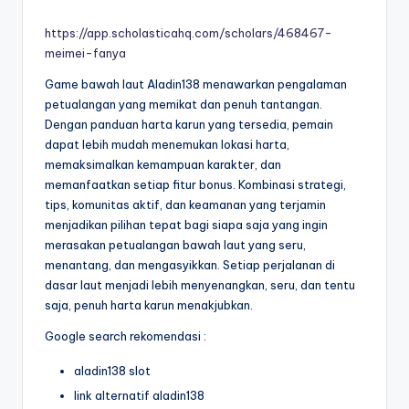
https://app.scholasticahq.com/scholars/468467-
meimei-fanya
Game bawah laut Aladin138 menawarkan pengalaman
petualangan yang memikat dan penuh tantangan.
Dengan panduan harta karun yang tersedia, pemain
dapat lebih mudah menemukan lokasi harta,
memaksimalkan kemampuan karakter, dan
memanfaatkan setiap fitur bonus. Kombinasi strategi,
tips, komunitas aktif, dan keamanan yang terjamin
menjadikan pilihan tepat bagi siapa saja yang ingin
merasakan petualangan bawah laut yang seru,
menantang, dan mengasyikkan. Setiap perjalanan di
dasar laut menjadi lebih menyenangkan, seru, dan tentu
saja, penuh harta karun menakjubkan.
Google search rekomendasi :
aladin138 slot
link alternatif aladin138