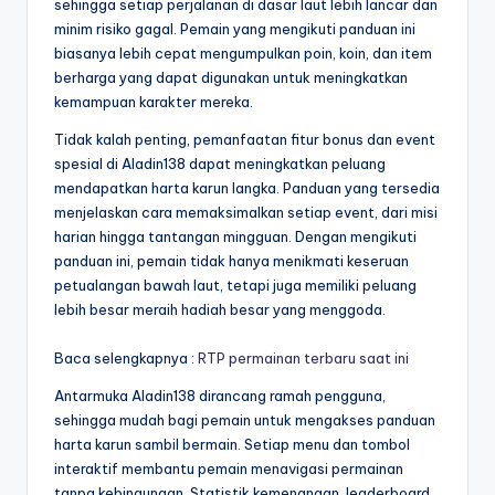
sehingga setiap perjalanan di dasar laut lebih lancar dan
P
minim risiko gagal. Pemain yang mengikuti panduan ini
biasanya lebih cepat mengumpulkan poin, koin, dan item
a
berharga yang dapat digunakan untuk meningkatkan
li
kemampuan karakter mereka.
n
Tidak kalah penting, pemanfaatan fitur bonus dan event
spesial di Aladin138 dapat meningkatkan peluang
g
mendapatkan harta karun langka. Panduan yang tersedia
T
menjelaskan cara memaksimalkan setiap event, dari misi
harian hingga tantangan mingguan. Dengan mengikuti
e
panduan ini, pemain tidak hanya menikmati keseruan
r
petualangan bawah laut, tetapi juga memiliki peluang
lebih besar meraih hadiah besar yang menggoda.
p
e
Baca selengkapnya :
RTP permainan terbaru saat ini
r
Antarmuka Aladin138 dirancang ramah pengguna,
sehingga mudah bagi pemain untuk mengakses panduan
c
harta karun sambil bermain. Setiap menu dan tombol
a
interaktif membantu pemain menavigasi permainan
tanpa kebingungan. Statistik kemenangan, leaderboard,