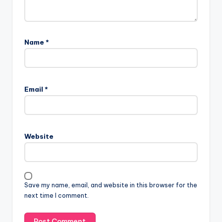
Name
*
Email
*
Website
Save my name, email, and website in this browser for the
next time I comment.