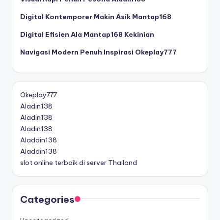
Digital Kontemporer Makin Asik Mantap168
Digital Efisien Ala Mantap168 Kekinian
Navigasi Modern Penuh Inspirasi Okeplay777
Okeplay777
Aladin138
Aladin138
Aladin138
Aladdin138
Aladdin138
slot online terbaik di server Thailand
Categories