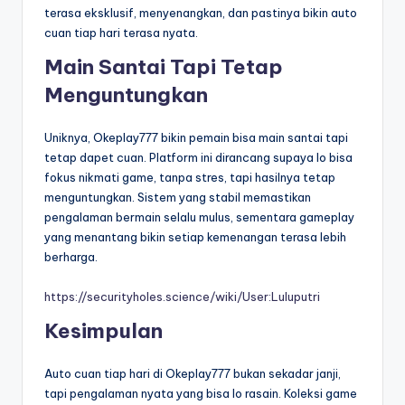
y
terasa eksklusif, menyenangkan, dan pastinya bikin auto
a
cuan tiap hari terasa nyata.
Main Santai Tapi Tetap
Menguntungkan
Uniknya, Okeplay777 bikin pemain bisa main santai tapi
tetap dapet cuan. Platform ini dirancang supaya lo bisa
fokus nikmati game, tanpa stres, tapi hasilnya tetap
menguntungkan. Sistem yang stabil memastikan
pengalaman bermain selalu mulus, sementara gameplay
yang menantang bikin setiap kemenangan terasa lebih
berharga.
https://securityholes.science/wiki/User:Luluputri
Kesimpulan
Auto cuan tiap hari di Okeplay777 bukan sekadar janji,
tapi pengalaman nyata yang bisa lo rasain. Koleksi game