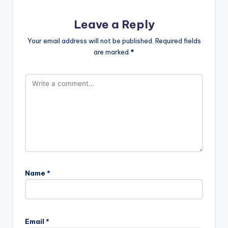
Leave a Reply
Your email address will not be published.
Required fields
are marked
*
Name
*
Email
*