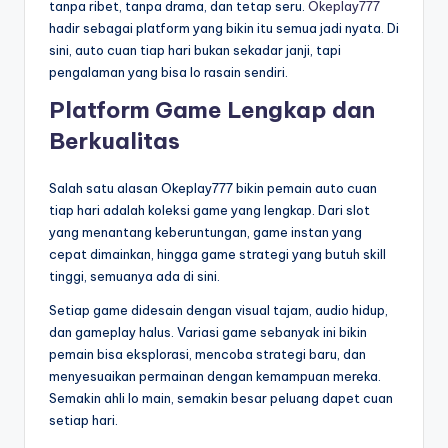
b
tanpa ribet, tanpa drama, dan tetap seru.
Okeplay777
e
hadir sebagai platform yang bikin itu semua jadi nyata. Di
sini, auto cuan tiap hari bukan sekadar janji, tapi
s
pengalaman yang bisa lo rasain sendiri.
a
Platform Game Lengkap dan
r
Berkualitas
d
Salah satu alasan Okeplay777 bikin pemain auto cuan
i
tiap hari adalah koleksi game yang lengkap. Dari slot
D
yang menantang keberuntungan, game instan yang
cepat dimainkan, hingga game strategi yang butuh skill
u
tinggi, semuanya ada di sini.
ni
Setiap game didesain dengan visual tajam, audio hidup,
a
dan gameplay halus. Variasi game sebanyak ini bikin
pemain bisa eksplorasi, mencoba strategi baru, dan
:
menyesuaikan permainan dengan kemampuan mereka.
T
Semakin ahli lo main, semakin besar peluang dapet cuan
setiap hari.
e