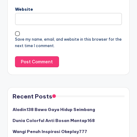
Website
Save my name, email, and website in this browser for the
next time I comment.
Recent Posts
Aladin138 Bawa Gaya Hidup Seimbang
Dunia Colorful Anti Bosan Mantap168
Wangi Penuh Inspirasi Okeplay777