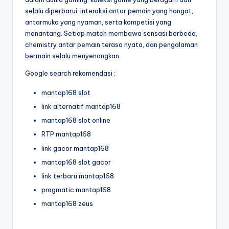
selalu diperbarui, interaksi antar pemain yang hangat,
antarmuka yang nyaman, serta kompetisi yang
menantang. Setiap match membawa sensasi berbeda,
chemistry antar pemain terasa nyata, dan pengalaman
bermain selalu menyenangkan.
Google search rekomendasi :
mantap168 slot
link alternatif mantap168
mantap168 slot online
RTP mantap168
link gacor mantap168
mantap168 slot gacor
link terbaru mantap168
pragmatic mantap168
mantap168 zeus