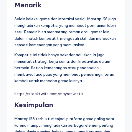
y
Menarik
a
Selain koleksi game dan interaksi sosial, Mantap168 juga
menghadirkan kompetisi yang membuat permainan lebih
seru. Pemain bisa menantang teman atau gamer lain
dalam match kompetitif, mengasah skill, dan merasakan
sensasi kemenangan yang memuaskan.
Kompetisi ini tidak hanya sekadar adu skor. Ia juga
menuntut strategi, kerja sama, dan kreativitas dalam
bermain. Setiap kemenangan atau pencapaian
membawa rasa puas yang membuat pemain ingin terus
kembali untuk mencoba game lainnya.
https://stocktwits.com/mayrenwista
Kesimpulan
Mantap168 terbukti menjadi platform game paling seru
karena mampu menghadirkan berbagai elemen penting
dalam dunia gaming: koleksi game yang beragam dan