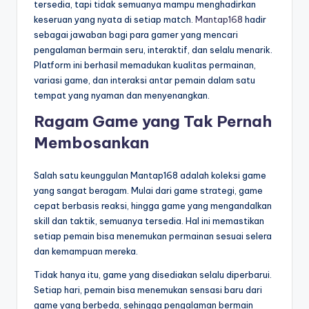
b
tersedia, tapi tidak semuanya mampu menghadirkan
e
keseruan yang nyata di setiap match.
Mantap168
hadir
sebagai jawaban bagi para gamer yang mencari
s
pengalaman bermain seru, interaktif, dan selalu menarik.
a
Platform ini berhasil memadukan kualitas permainan,
variasi game, dan interaksi antar pemain dalam satu
r
tempat yang nyaman dan menyenangkan.
d
Ragam Game yang Tak Pernah
i
Membosankan
D
Salah satu keunggulan Mantap168 adalah koleksi game
u
yang sangat beragam. Mulai dari game strategi, game
ni
cepat berbasis reaksi, hingga game yang mengandalkan
skill dan taktik, semuanya tersedia. Hal ini memastikan
a
setiap pemain bisa menemukan permainan sesuai selera
:
dan kemampuan mereka.
T
Tidak hanya itu, game yang disediakan selalu diperbarui.
Setiap hari, pemain bisa menemukan sensasi baru dari
e
game yang berbeda, sehingga pengalaman bermain