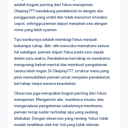
adalah bagian penting dari fokus manajemen.
P
Okeplay777 mendukung pendekatan ini dengan alur
a
penggunaan yang stabil dan tidak menuntut interaksi
cepat, sehingga pemain dapat menjalani sesi dengan
li
ritme yang lebih nyaman.
n
Tips berikutnya adalah membagi fokus menjadi
g
beberapa tahap. Alih-alih mencoba memahami semua
hal sekaligus, pemain dapat fokus pada satu aspek
T
dalam satu waktu. Pendekatan bertahap ini membantu
e
mengurangi beban mental dan membuat pengalaman
terasa lebih ringan. Di Okeplay777, struktur menu yang
r
jelas memudahkan pemain untuk menjalani pendekatan
p
bertahap tanpa merasa kewalahan.
e
Observasi juga merupakan bagian penting dari fokus
manajemen. Mengamati alur, membaca situasi, dan
r
mengevaluasi pengalaman sebelumnya membantu
c
pemain tetap sadar terhadap apa yang sedang
dilakukan. Dengan observasi yang tenang, fokus tidak
a
mudah teralihkan oleh hal-hal yang tidak relevan.