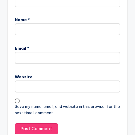
Name
*
Email
*
Website
Save my name, email, and website in this browser for the
next time I comment.