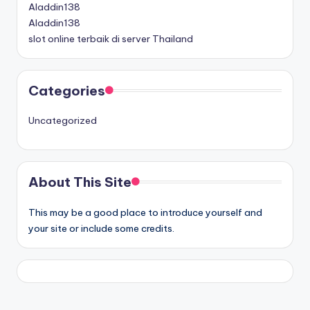
Aladdin138
Aladdin138
slot online terbaik di server Thailand
Categories
Uncategorized
About This Site
This may be a good place to introduce yourself and
your site or include some credits.