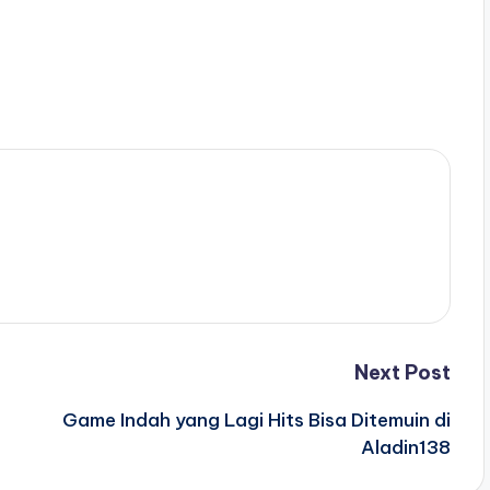
Next Post
Game Indah yang Lagi Hits Bisa Ditemuin di
Aladin138