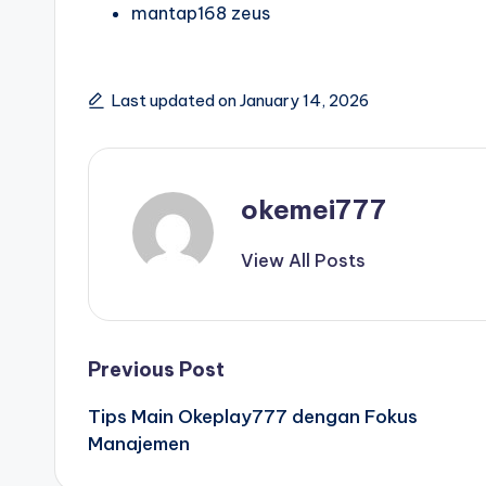
mantap168 zeus
y
a
Last updated on January 14, 2026
okemei777
View All Posts
Post
Previous Post
Tips Main Okeplay777 dengan Fokus
navigation
Manajemen