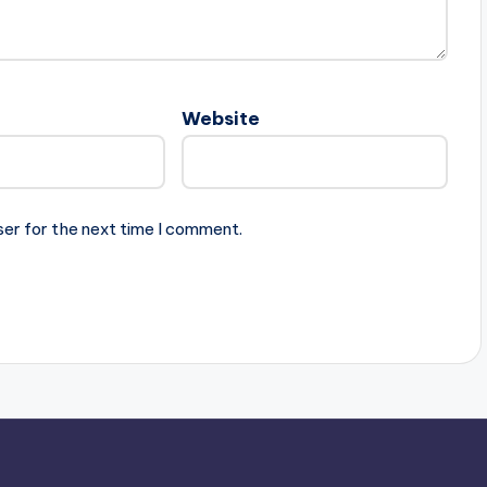
Website
ser for the next time I comment.