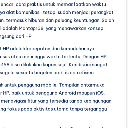
 mencari cara praktis untuk memanfaatkan waktu
anya alat komunikasi, tetapi sudah menjadi perangkat
n, termasuk hiburan dan peluang keuntungan. Salah
i adalah
Mantap168
, yang menawarkan konsep
gsung dari HP.
at HP adalah kecepatan dan kemudahannya.
husus atau menunggu waktu tertentu. Dengan HP
68 bisa dilakukan kapan saja. Kondisi ini sangat
gala sesuatu berjalan praktis dan efisien.
h untuk pengguna mobile. Tampilan antarmuka
ar HP, baik untuk pengguna Android maupun iOS.
enavigasi fitur yang tersedia tanpa kebingungan.
sung fokus pada aktivitas utama tanpa terganggu