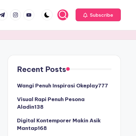
com
r.com
.me
instagram.com
youtube.com
Subscribe
Recent Posts
Wangi Penuh Inspirasi Okeplay777
Visual Rapi Penuh Pesona
Aladin138
Digital Kontemporer Makin Asik
Mantap168