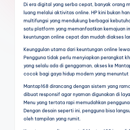
e
Di era digital yang serba cepat, banyak orang
luang melalui aktivitas online. HP kini bukan h
r
multifungsi yang mendukung berbagai kebutuha
b
satu platform yang memanfaatkan kemajuan in
keuntungan online cepat dan mudah diakses lan
e
Keunggulan utama dari keuntungan online lew
s
Pengguna tidak perlu menyiapkan perangkat k
a
yang selalu ada di genggaman, akses ke Mantap1
cocok bagi gaya hidup modern yang menuntut se
r
Mantap168 dirancang dengan sistem yang rama
d
dibuat responsif agar nyaman digunakan di lay
i
Menu yang tertata rapi memudahkan pengguna m
Dengan desain seperti ini, pengguna bisa lang
D
oleh tampilan yang rumit.
u