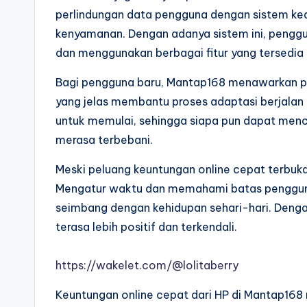
e
perlindungan data pengguna dengan sistem ke
r
kenyamanan. Dengan adanya sistem ini, pengg
dan menggunakan berbagai fitur yang tersedia 
m
Bagi pengguna baru, Mantap168 menawarkan p
a
yang jelas membantu proses adaptasi berjalan l
in
untuk memulai, sehingga siapa pun dapat men
merasa terbebani.
y
Meski peluang keuntungan online cepat terbuka
a
Mengatur waktu dan memahami batas penggunaan
n
seimbang dengan kehidupan sehari-hari. Deng
terasa lebih positif dan terkendali.
g
P
https://wakelet.com/@lolitaberry
a
Keuntungan online cepat dari HP di Mantap168 m