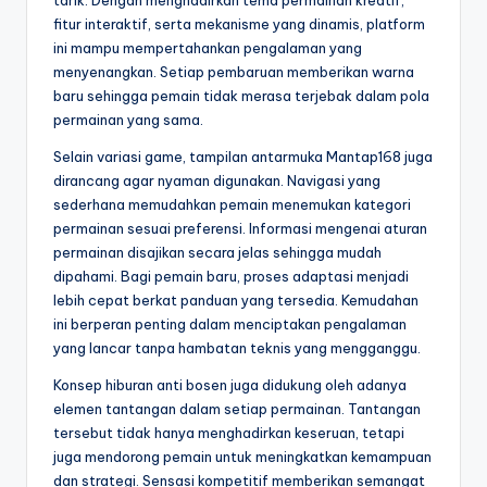
tarik. Dengan menghadirkan tema permainan kreatif,
m
fitur interaktif, serta mekanisme yang dinamis, platform
p
ini mampu mempertahankan pengalaman yang
menyenangkan. Setiap pembaruan memberikan warna
a
baru sehingga pemain tidak merasa terjebak dalam pola
t
permainan yang sama.
B
Selain variasi game, tampilan antarmuka Mantap168 juga
dirancang agar nyaman digunakan. Navigasi yang
e
sederhana memudahkan pemain menemukan kategori
r
permainan sesuai preferensi. Informasi mengenai aturan
permainan disajikan secara jelas sehingga mudah
m
dipahami. Bagi pemain baru, proses adaptasi menjadi
ai
lebih cepat berkat panduan yang tersedia. Kemudahan
ini berperan penting dalam menciptakan pengalaman
n
yang lancar tanpa hambatan teknis yang mengganggu.
y
Konsep hiburan anti bosen juga didukung oleh adanya
a
elemen tantangan dalam setiap permainan. Tantangan
tersebut tidak hanya menghadirkan keseruan, tetapi
n
juga mendorong pemain untuk meningkatkan kemampuan
g
dan strategi. Sensasi kompetitif memberikan semangat