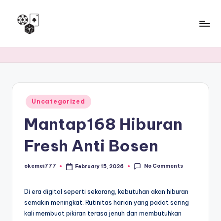
Skip
to
J
Aman
content
dan
u
nyaman,
d
judi
online
i
dengan
Posted
Uncategorized
O
in
sistem
Mantap168 Hiburan
nl
keamanan
terbaik.
in
Fresh Anti Bosen
e
No Comments
okemei777
February 15, 2026
T
Posted
by
e
Di era digital seperti sekarang, kebutuhan akan hiburan
r
semakin meningkat. Rutinitas harian yang padat sering
kali membuat pikiran terasa jenuh dan membutuhkan