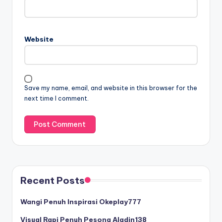
Website
Save my name, email, and website in this browser for the
next time I comment.
Recent Posts
Wangi Penuh Inspirasi Okeplay777
Visual Rapi Penuh Pesona Aladin138