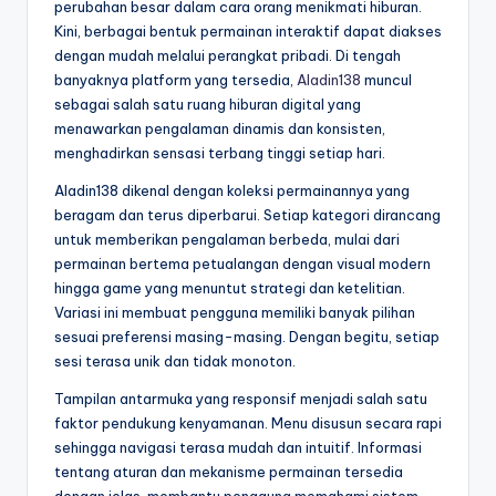
b
perubahan besar dalam cara orang menikmati hiburan.
e
Kini, berbagai bentuk permainan interaktif dapat diakses
dengan mudah melalui perangkat pribadi. Di tengah
s
banyaknya platform yang tersedia,
Aladin138
muncul
a
sebagai salah satu ruang hiburan digital yang
menawarkan pengalaman dinamis dan konsisten,
r
menghadirkan sensasi terbang tinggi setiap hari.
d
Aladin138 dikenal dengan koleksi permainannya yang
i
beragam dan terus diperbarui. Setiap kategori dirancang
untuk memberikan pengalaman berbeda, mulai dari
D
permainan bertema petualangan dengan visual modern
u
hingga game yang menuntut strategi dan ketelitian.
Variasi ini membuat pengguna memiliki banyak pilihan
ni
sesuai preferensi masing-masing. Dengan begitu, setiap
a
sesi terasa unik dan tidak monoton.
:
Tampilan antarmuka yang responsif menjadi salah satu
faktor pendukung kenyamanan. Menu disusun secara rapi
T
sehingga navigasi terasa mudah dan intuitif. Informasi
e
tentang aturan dan mekanisme permainan tersedia