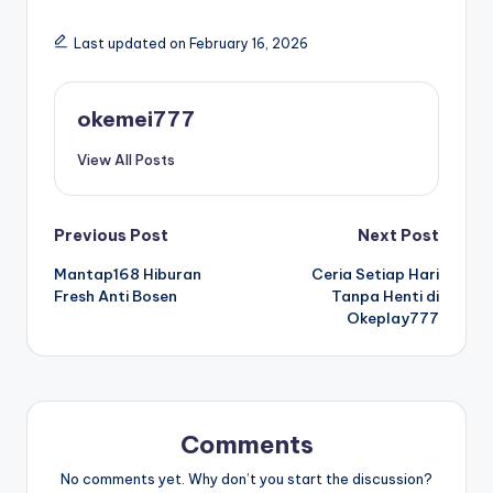
Last updated on February 16, 2026
okemei777
View All Posts
Post
Previous Post
Next Post
Mantap168 Hiburan
Ceria Setiap Hari
navigation
Fresh Anti Bosen
Tanpa Henti di
Okeplay777
Comments
No comments yet. Why don’t you start the discussion?