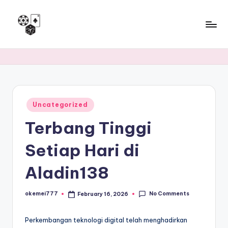
Skip
to
J
Aman
content
dan
u
nyaman,
d
judi
online
i
dengan
Posted
Uncategorized
O
in
sistem
Terbang Tinggi
nl
keamanan
terbaik.
in
Setiap Hari di
e
Aladin138
T
e
No Comments
okemei777
February 16, 2026
Posted
by
r
Perkembangan teknologi digital telah menghadirkan