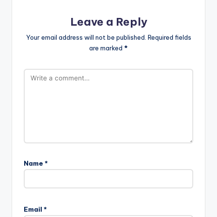
Leave a Reply
Your email address will not be published.
Required fields
are marked
*
Name
*
Email
*