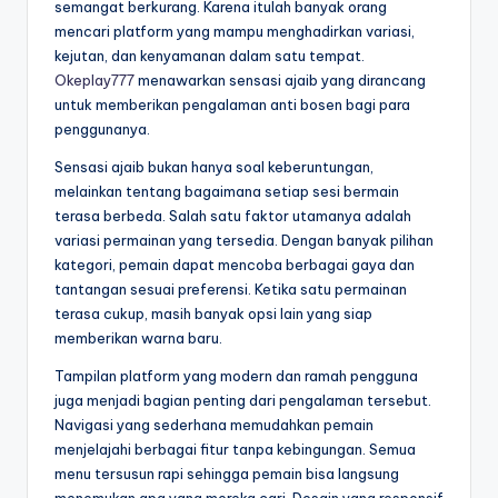
b
semangat berkurang. Karena itulah banyak orang
e
mencari platform yang mampu menghadirkan variasi,
kejutan, dan kenyamanan dalam satu tempat.
s
Okeplay777
menawarkan sensasi ajaib yang dirancang
a
untuk memberikan pengalaman anti bosen bagi para
penggunanya.
r
Sensasi ajaib bukan hanya soal keberuntungan,
d
melainkan tentang bagaimana setiap sesi bermain
i
terasa berbeda. Salah satu faktor utamanya adalah
variasi permainan yang tersedia. Dengan banyak pilihan
D
kategori, pemain dapat mencoba berbagai gaya dan
u
tantangan sesuai preferensi. Ketika satu permainan
terasa cukup, masih banyak opsi lain yang siap
ni
memberikan warna baru.
a
Tampilan platform yang modern dan ramah pengguna
:
juga menjadi bagian penting dari pengalaman tersebut.
Navigasi yang sederhana memudahkan pemain
T
menjelajahi berbagai fitur tanpa kebingungan. Semua
e
menu tersusun rapi sehingga pemain bisa langsung