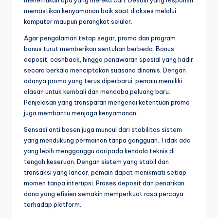
menemukan apa yang mereka cari. Desain yang responsif
m
memastikan kenyamanan baik saat diakses melalui
p
komputer maupun perangkat seluler.
a
Agar pengalaman tetap segar, promo dan program
bonus turut memberikan sentuhan berbeda. Bonus
t
deposit, cashback, hingga penawaran spesial yang hadir
B
secara berkala menciptakan suasana dinamis. Dengan
adanya promo yang terus diperbarui, pemain memiliki
e
alasan untuk kembali dan mencoba peluang baru.
r
Penjelasan yang transparan mengenai ketentuan promo
juga membantu menjaga kenyamanan.
m
Sensasi anti bosen juga muncul dari stabilitas sistem
ai
yang mendukung permainan tanpa gangguan. Tidak ada
n
yang lebih mengganggu daripada kendala teknis di
tengah keseruan. Dengan sistem yang stabil dan
y
transaksi yang lancar, pemain dapat menikmati setiap
a
momen tanpa interupsi. Proses deposit dan penarikan
dana yang efisien semakin memperkuat rasa percaya
n
terhadap platform.
g