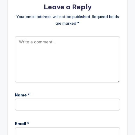
Leave a Reply
Your email address will not be published.
Required fields
are marked
*
Name
*
Email
*