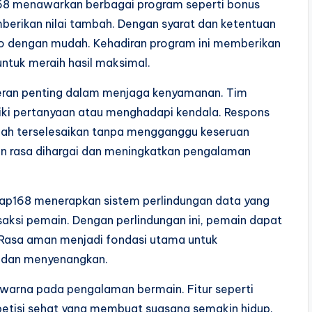
8 menawarkan berbagai program seperti bonus
berikan nilai tambah. Dengan syarat dan ketentuan
o dengan mudah. Kehadiran program ini memberikan
ntuk meraih hasil maksimal.
peran penting dalam menjaga kenyamanan. Tim
ki pertanyaan atau menghadapi kendala. Respons
lah terselesaikan tanpa mengganggu keseruan
an rasa dihargai dan meningkatkan pengalaman
tap168 menerapkan sistem perlindungan data yang
aksi pemain. Dengan perlindungan ini, pemain dapat
. Rasa aman menjadi fondasi utama untuk
 dan menyenangkan.
 warna pada pengalaman bermain. Fitur seperti
tisi sehat yang membuat suasana semakin hidup.