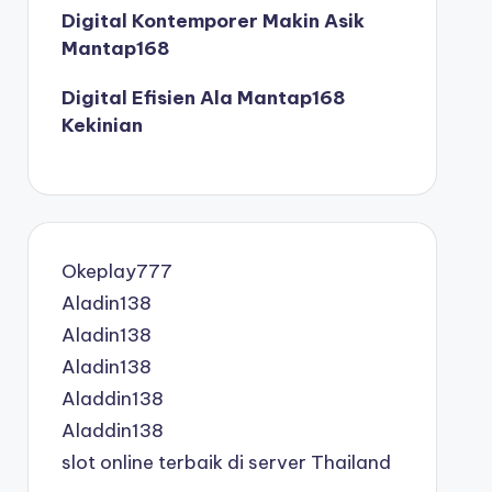
Digital Kontemporer Makin Asik
Mantap168
Digital Efisien Ala Mantap168
Kekinian
Okeplay777
Aladin138
Aladin138
Aladin138
Aladdin138
Aladdin138
slot online terbaik di server Thailand