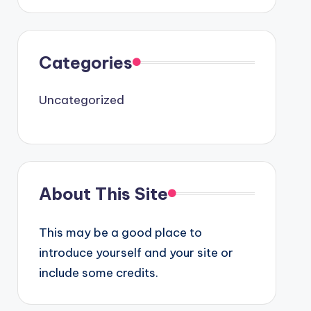
Categories
Uncategorized
About This Site
This may be a good place to
introduce yourself and your site or
include some credits.