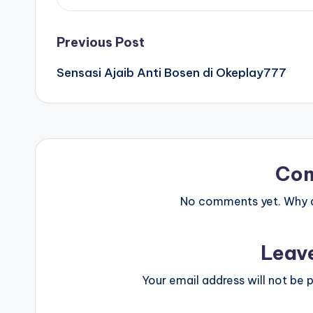
Post
Previous Post
Sensasi Ajaib Anti Bosen di Okeplay777
navigation
Co
No comments yet. Why do
Leav
Your email address will not be p