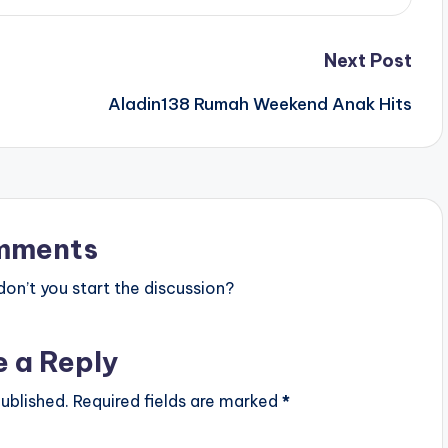
Next Post
Aladin138 Rumah Weekend Anak Hits
mments
n’t you start the discussion?
e a Reply
ublished.
Required fields are marked
*