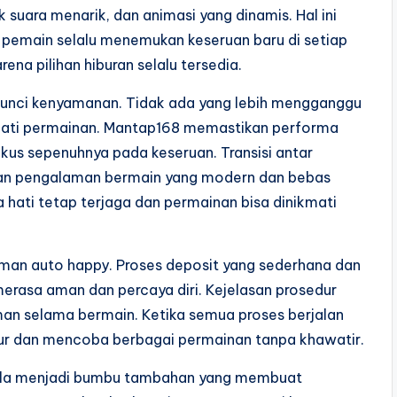
 suara menarik, dan animasi yang dinamis. Hal ini
 pemain selalu menemukan keseruan baru di setiap
ena pilihan hiburan selalu tersedia.
i kunci kenyamanan. Tidak ada yang lebih mengganggu
mati permainan. Mantap168 memastikan performa
okus sepenuhnya pada keseruan. Transisi antar
kan pengalaman bermain yang modern dan bebas
hati tetap terjaga dan permainan bisa dinikmati
an auto happy. Proses deposit yang sederhana dan
rasa aman dan percaya diri. Kejelasan prosedur
an selama bermain. Ketika semua proses berjalan
itur dan mencoba berbagai permainan tanpa khawatir.
kala menjadi bumbu tambahan yang membuat