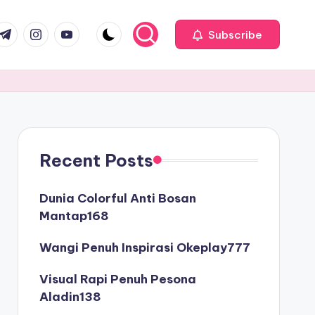
com
r.com
.me
instagram.com
youtube.com
Subscribe
Recent Posts
Dunia Colorful Anti Bosan
Mantap168
Wangi Penuh Inspirasi Okeplay777
Visual Rapi Penuh Pesona
Aladin138