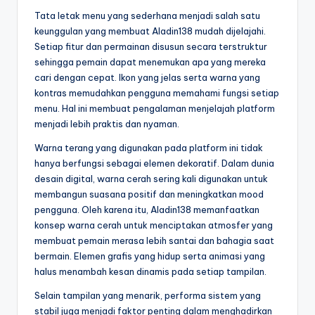
m
Tata letak menu yang sederhana menjadi salah satu
p
keunggulan yang membuat Aladin138 mudah dijelajahi.
Setiap fitur dan permainan disusun secara terstruktur
a
sehingga pemain dapat menemukan apa yang mereka
t
cari dengan cepat. Ikon yang jelas serta warna yang
kontras memudahkan pengguna memahami fungsi setiap
B
menu. Hal ini membuat pengalaman menjelajah platform
e
menjadi lebih praktis dan nyaman.
r
Warna terang yang digunakan pada platform ini tidak
hanya berfungsi sebagai elemen dekoratif. Dalam dunia
m
desain digital, warna cerah sering kali digunakan untuk
ai
membangun suasana positif dan meningkatkan mood
pengguna. Oleh karena itu, Aladin138 memanfaatkan
n
konsep warna cerah untuk menciptakan atmosfer yang
y
membuat pemain merasa lebih santai dan bahagia saat
bermain. Elemen grafis yang hidup serta animasi yang
a
halus menambah kesan dinamis pada setiap tampilan.
n
Selain tampilan yang menarik, performa sistem yang
g
stabil juga menjadi faktor penting dalam menghadirkan