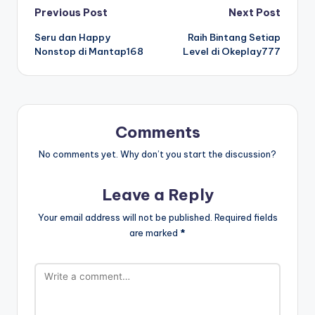
Post
Previous Post
Next Post
Seru dan Happy
Raih Bintang Setiap
navigation
Nonstop di Mantap168
Level di Okeplay777
Comments
No comments yet. Why don’t you start the discussion?
Leave a Reply
Your email address will not be published.
Required fields
are marked
*