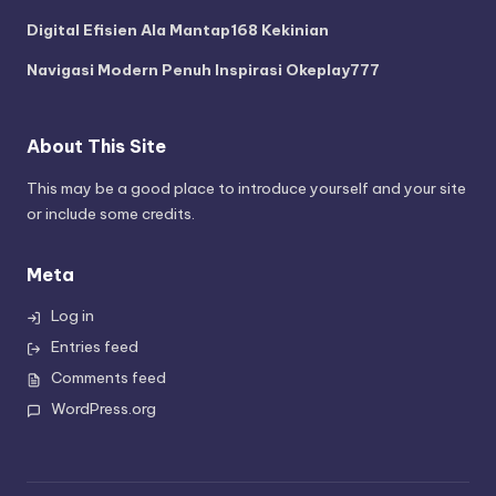
Digital Efisien Ala Mantap168 Kekinian
Navigasi Modern Penuh Inspirasi Okeplay777
About This Site
This may be a good place to introduce yourself and your site
or include some credits.
Meta
Log in
Entries feed
Comments feed
WordPress.org