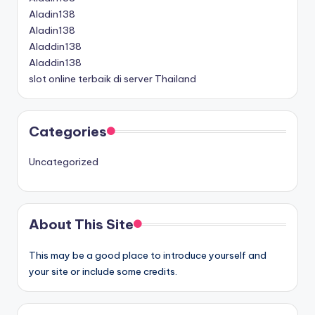
Aladin138
Aladin138
Aladdin138
Aladdin138
slot online terbaik di server Thailand
Categories
Uncategorized
About This Site
This may be a good place to introduce yourself and
your site or include some credits.