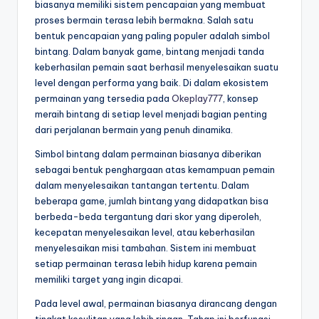
b
biasanya memiliki sistem pencapaian yang membuat
e
proses bermain terasa lebih bermakna. Salah satu
bentuk pencapaian yang paling populer adalah simbol
s
bintang. Dalam banyak game, bintang menjadi tanda
a
keberhasilan pemain saat berhasil menyelesaikan suatu
level dengan performa yang baik. Di dalam ekosistem
r
permainan yang tersedia pada
Okeplay777
, konsep
d
meraih bintang di setiap level menjadi bagian penting
dari perjalanan bermain yang penuh dinamika.
i
Simbol bintang dalam permainan biasanya diberikan
D
sebagai bentuk penghargaan atas kemampuan pemain
u
dalam menyelesaikan tantangan tertentu. Dalam
beberapa game, jumlah bintang yang didapatkan bisa
ni
berbeda-beda tergantung dari skor yang diperoleh,
a
kecepatan menyelesaikan level, atau keberhasilan
menyelesaikan misi tambahan. Sistem ini membuat
:
setiap permainan terasa lebih hidup karena pemain
T
memiliki target yang ingin dicapai.
e
Pada level awal, permainan biasanya dirancang dengan