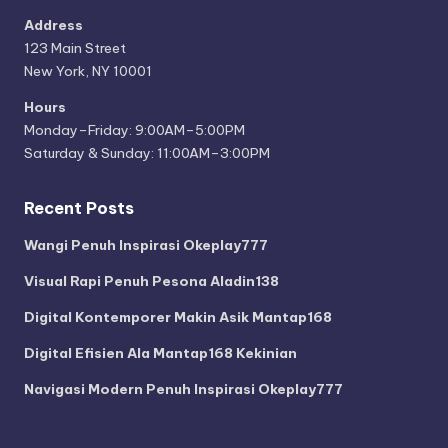
Address
123 Main Street
New York, NY 10001
Hours
Monday–Friday: 9:00AM–5:00PM
Saturday & Sunday: 11:00AM–3:00PM
Recent Posts
Wangi Penuh Inspirasi Okeplay777
Visual Rapi Penuh Pesona Aladin138
Digital Kontemporer Makin Asik Mantap168
Digital Efisien Ala Mantap168 Kekinian
Navigasi Modern Penuh Inspirasi Okeplay777