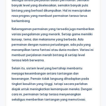
sebagai simbol perjalanan dalam permainan. Semakin
y
banyak level yang diselesaikan, semakin banyak pula
a
bintang yang berhasil dikumpulkan. Hal ini menciptakan
rasa progres yang membuat permainan terasa terus
berkembang.
Keberagaman permainan yang tersedia juga memberikan
variasi pengalaman yang menarik. Setiap game memiliki
konsep, tema, dan mekanisme yang berbeda. Ada
permainan dengan nuansa petualangan, ada pula yang
menampilkan tema fantasi atau dunia modern. Variasi ini
membuat perjalanan meraih bintang di setiap level
terasa lebih berwarna.
Selain itu, sistem level yang bertahap membantu
menjaga keseimbangan antara tantangan dan
kesenangan. Pemain tidak langsung dihadapkan pada
tingkat kesulitan yang tinggi, tetapi secara perlahan
diajak untuk meningkatkan kemampuan mereka. Dengan
cara ini, permainan tetap terasa menyenangkan
sekaligus memberikan tantangan yang memotivasi.