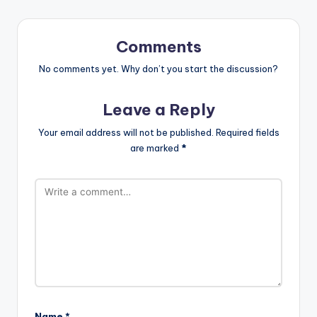
Comments
No comments yet. Why don’t you start the discussion?
Leave a Reply
Your email address will not be published.
Required fields
are marked
*
Name
*