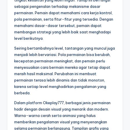
tingkat kesulitan yang lebih ringan. Tahap ini berfungsi
m
sebagai pengenalan terhadap mekanisme dasar
p
permainan. Pemain dapat memahami cara kerja kontrol,
pola permainan, serta fitur-fitur yang tersedia. Dengan
a
memahami dasar-dasar tersebut, pemain dapat
t
membangun strategi yang lebih baik saat menghadapi
level berikutnya.
B
Seiring bertambahnya level, tantangan yang muncul juga
e
menjadi lebih bervariasi. Pola permainan bisa berubah,
r
kecepatan permainan meningkat, dan pemain perlu
menyesuaikan cara bermain mereka agar tetap dapat
m
meraih hasil maksimal. Perubahan ini membuat
ai
permainan terasa lebih dinamis dan tidak monoton,
karena setiap level menghadirkan pengalaman yang
n
berbeda.
y
Dalam platform Okeplay777, berbagai jenis permainan
a
hadir dengan desain visual yang menarik dan modern.
Warna-warna cerah serta animasi yang halus
n
memberikan pengalaman visual yang menyenangkan
g
selama permainan berlangsung. Tampilan grafis yang