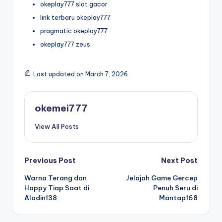
okeplay777 slot gacor
link terbaru okeplay777
pragmatic okeplay777
okeplay777 zeus
Last updated on March 7, 2026
okemei777
View All Posts
Post
Previous Post
Next Post
Warna Terang dan
Jelajah Game Gercep
navigation
Happy Tiap Saat di
Penuh Seru di
Aladin138
Mantap168