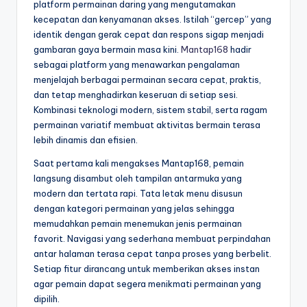
b
platform permainan daring yang mengutamakan
e
kecepatan dan kenyamanan akses. Istilah “gercep” yang
identik dengan gerak cepat dan respons sigap menjadi
s
gambaran gaya bermain masa kini.
Mantap168
hadir
a
sebagai platform yang menawarkan pengalaman
menjelajah berbagai permainan secara cepat, praktis,
r
dan tetap menghadirkan keseruan di setiap sesi.
d
Kombinasi teknologi modern, sistem stabil, serta ragam
permainan variatif membuat aktivitas bermain terasa
i
lebih dinamis dan efisien.
D
Saat pertama kali mengakses Mantap168, pemain
u
langsung disambut oleh tampilan antarmuka yang
modern dan tertata rapi. Tata letak menu disusun
ni
dengan kategori permainan yang jelas sehingga
a
memudahkan pemain menemukan jenis permainan
favorit. Navigasi yang sederhana membuat perpindahan
:
antar halaman terasa cepat tanpa proses yang berbelit.
T
Setiap fitur dirancang untuk memberikan akses instan
agar pemain dapat segera menikmati permainan yang
e
dipilih.