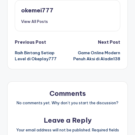
okemei777
View All Posts
Post
Previous Post
Next Post
Raih Bintang Setiap
Game Online Modern
navigation
Level di Okeplay777
Penuh Aksi di Aladin138
Comments
No comments yet. Why don’t you start the discussion?
Leave a Reply
Your email address will not be published.
Required fields