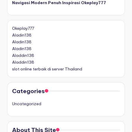
Navigasi Modern Penuh Inspirasi Okeplay777
Okeplay777
Aladin138
Aladin138
Aladin138
Aladdin138
Aladdin138
slot online terbaik di server Thailand
Categories
Uncategorized
About This Site