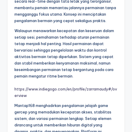
secara real-time dengan tata letak yang terorganisir,
membantu pemain memantau jalannya permainan tanpa
mengganggu fokus utama. Konsep ini menciptakan
pengalaman bermain yang cepat sekaligus praktis.
Walaupun menawarkan kecepatan dan keseruan dalam
setiap sesi, pemahaman terhadap aturan permainan
tetap menjadi hal penting. Hasil permainan dapat
bervariasi sehingga pengelolaan waktu dan kontrol
aktivitas bermain tetap diperlukan. Sistem yang cepat
dan stabil memberikan kenyamanan maksimal, namun
keseimbangan permainan tetap bergantung pada cara
pemain mengatur ritme bermain.
https://www.indiegogo.com/en/profile/zarramaudy#/ov
erview
Mantap168 menghadirkan pengalaman jelajah game
gercep yang memadukan kecepatan akses, stabilitas
sistem, dan variasi permainan lengkap. Setiap elemen
dirancang untuk memberikan hiburan digital yang
dinamis, praktis, dan menyenangkan. Platform ini