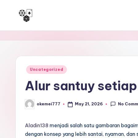
Skip
to
J
Aman
content
dan
u
nyaman,
d
judi
online
i
Posted
Uncategorized
dengan
in
O
sistem
Alur santuy setiap
keamanan
nl
terbaik.
in
No Comm
May 21, 2026
okemei777
Posted
by
e
Aladin138
menjadi salah satu gambaran bagaim
T
dengan konsep yang lebih santai, nyaman, dan 