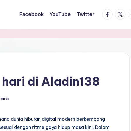
facebook.
twitte
t
Facebook
YouTube
Twitter
 hari di Aladin138
ents
ana dunia hiburan digital modern berkembang
sesuai dengan ritme gaya hidup masa kini. Dalam