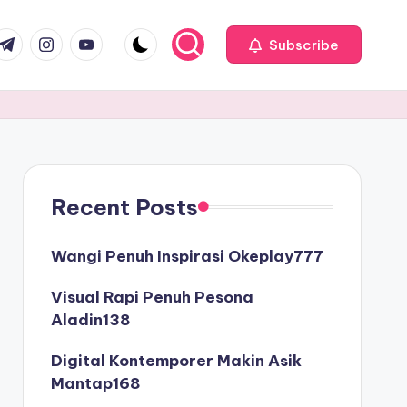
com
r.com
.me
instagram.com
youtube.com
Subscribe
Recent Posts
Wangi Penuh Inspirasi Okeplay777
Visual Rapi Penuh Pesona
Aladin138
Digital Kontemporer Makin Asik
Mantap168