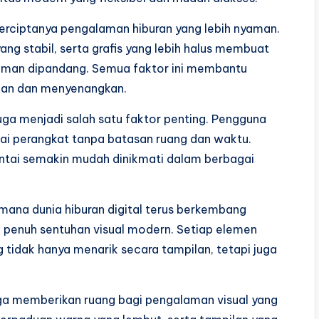
erciptanya pengalaman hiburan yang lebih nyaman.
ang stabil, serta grafis yang lebih halus membuat
nyaman dipandang. Semua faktor ini membantu
ngan dan menyenangkan.
 juga menjadi salah satu faktor penting. Pengguna
gai perangkat tanpa batasan ruang dan waktu.
tai semakin mudah dinikmati dalam berbagai
mana dunia hiburan digital terus berkembang
an penuh sentuhan visual modern. Setiap elemen
tidak hanya menarik secara tampilan, tetapi juga
juga memberikan ruang bagi pengalaman visual yang