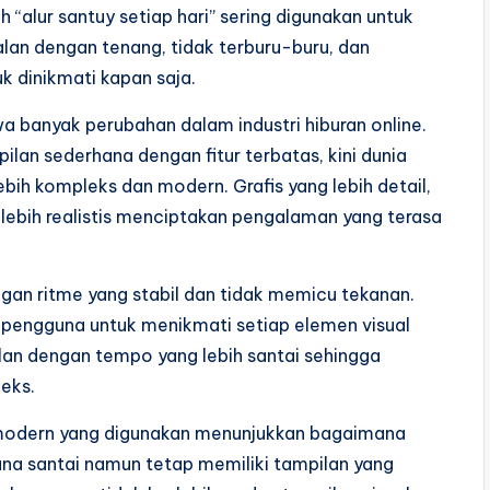
h “alur santuy setiap hari” sering digunakan untuk
an dengan tenang, tidak terburu-buru, dan
 dinikmati kapan saja.
 banyak perubahan dalam industri hiburan online.
lan sederhana dengan fitur terbatas, kini dunia
ebih kompleks dan modern. Grafis yang lebih detail,
g lebih realistis menciptakan pengalaman yang terasa
ngan ritme yang stabil dan tidak memicu tekanan.
 pengguna untuk menikmati setiap elemen visual
lan dengan tempo yang lebih santai sehingga
eks.
 modern yang digunakan menunjukkan bagaimana
ana santai namun tetap memiliki tampilan yang