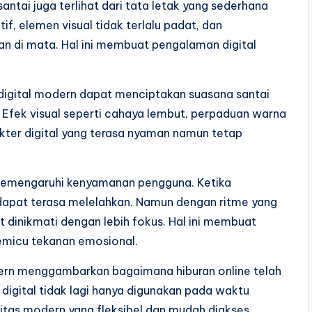
tai juga terlihat dari tata letak yang sederhana
if, elemen visual tidak terlalu padat, dan
n di mata. Hal ini membuat pengalaman digital
igital modern dapat menciptakan suasana santai
. Efek visual seperti cahaya lembut, perpaduan warna
akter digital yang terasa nyaman namun tetap
memengaruhi kenyamanan pengguna. Ketika
dapat terasa melelahkan. Namun dengan ritme yang
pat dinikmati dengan lebih fokus. Hal ini membuat
emicu tekanan emosional.
dern menggambarkan bagaimana hiburan online telah
a digital tidak lagi hanya digunakan pada waktu
initas modern yang fleksibel dan mudah diakses.