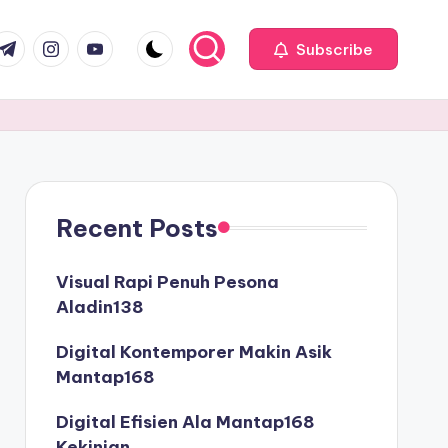
com
r.com
.me
instagram.com
youtube.com
Subscribe
Recent Posts
Visual Rapi Penuh Pesona
Aladin138
Digital Kontemporer Makin Asik
Mantap168
Digital Efisien Ala Mantap168
Kekinian