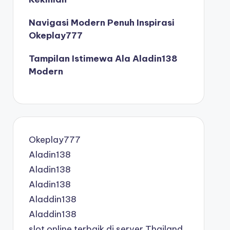
Navigasi Modern Penuh Inspirasi
Okeplay777
Tampilan Istimewa Ala Aladin138
Modern
Okeplay777
Aladin138
Aladin138
Aladin138
Aladdin138
Aladdin138
slot online terbaik di server Thailand