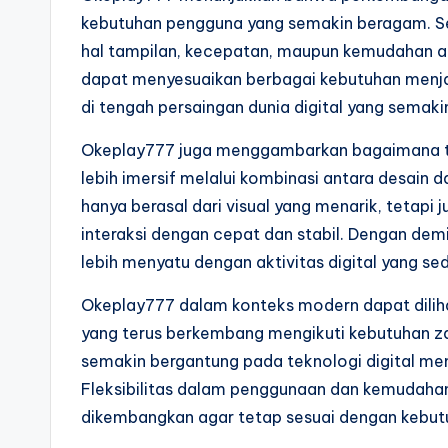
li
kebutuhan pengguna yang semakin beragam. Se
hal tampilan, kecepatan, maupun kemudahan aks
n
dapat menyesuaikan berbagai kebutuhan menjad
g
di tengah persaingan dunia digital yang semakin
T
Okeplay777 juga menggambarkan bagaimana t
lebih imersif melalui kombinasi antara desain 
e
hanya berasal dari visual yang menarik, tetap
r
interaksi dengan cepat dan stabil. Dengan d
lebih menyatu dengan aktivitas digital yang sed
p
Okeplay777 dalam konteks modern dapat dilihat
e
yang terus berkembang mengikuti kebutuhan z
r
semakin bergantung pada teknologi digital mem
Fleksibilitas dalam penggunaan dan kemudahan
c
dikembangkan agar tetap sesuai dengan kebut
a