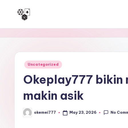
Skip
to
J
Aman
content
dan
u
nyaman,
d
judi
online
i
Posted
Uncategorized
dengan
in
O
sistem
Okeplay777 bikin
keamanan
nl
makin asik
terbaik.
in
e
No Com
May 23, 2026
okemei777
Posted
by
T