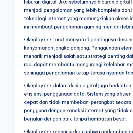
e
hiburan digital. Jika sebelumnya hiburan digital
menjadi pengalaman yang lebih kompleks dan in
r
teknologi internet yang memungkinkan akses lebi
m
ini membuat pengalaman gaming menjadi lebih
a
Okeplay777 turut menyoroti pentingnya desai
kenyamanan jangka panjang. Penggunaan eleme
in
menarik menjadi salah satu strategi penting d
y
rapi dapat membantu mengurangi kelelahan mat
sehingga pengalaman tetap terasa nyaman ta
a
Okeplay777 dalam dunia digital juga berkai
n
efisiensi penggunaan data. Sistem yang efisi
g
cepat dan tidak membebani perangkat secara be
pengguna dengan koneksi internet yang tidak s
P
berjalan dengan baik tanpa hambatan besar.
a
Okeplay777 menunjukkan bahwa perkembangan p