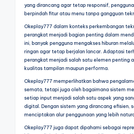
yang dirancang agar tetap responsif, pengguna 
ni
berpindah fitur atau menu tanpa gangguan t
a
Okeplay777 dalam konteks perkembangan tekn
:
perangkat menjadi bagian penting dalam mendu
ini, banyak pengguna mengakses hiburan mela
T
ringan agar tetap berjalan lancar. Adaptasi ter
e
perangkat menjadi salah satu elemen penting 
kualitas tampilan maupun performa.
m
Okeplay777 memperlihatkan bahwa pengalaman
p
semata, tetapi juga oleh bagaimana sistem me
a
setiap input menjadi salah satu aspek yang s
digital. Dengan sistem yang dirancang efisien, 
t
menciptakan alur penggunaan yang lebih natural
B
Okeplay777 juga dapat dipahami sebagai repre