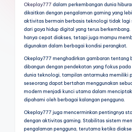
e
Okeplay777
dalam perkembangan dunia hiburan di
dikaitkan dengan pengalaman gaming yang lebi
r
aktivitas bermain berbasis teknologi tidak lagi
b
dari gaya hidup digital yang terus berkemban
hanya cepat diakses, tetapi juga mampu memb
e
digunakan dalam berbagai kondisi perangkat.
s
Okeplay777 menghadirkan gambaran tentang ba
a
dibangun dengan pendekatan yang fokus pada 
dunia teknologi, tampilan antarmuka memiliki
r
seseorang dapat bertahan menggunakan sebua
d
modern menjadi kunci utama dalam mencipta
dipahami oleh berbagai kalangan pengguna.
i
Okeplay777 juga mencerminkan pentingnya stabi
D
dengan aktivitas gaming. Stabilitas sistem me
u
pengalaman pengguna, terutama ketika diakse