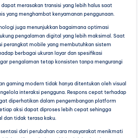
dapat merasakan transisi yang lebih halus saat
eknis yang menghambat kenyamanan penggunaan.
ologi juga menunjukkan bagaimana optimasi
kung pengalaman digital yang lebih maksimal. Saat
lui perangkat mobile yang membutuhkan sistem
hadap berbagai ukuran layar dan spesifikasi
agar pengalaman tetap konsisten tanpa mengurangi
 gaming modern tidak hanya ditentukan oleh visual
ngelola interaksi pengguna. Respons cepat terhadap
angat diperhatikan dalam pengembangan platform
setiap aksi dapat diproses lebih cepat sehingga
 dan tidak terasa kaku.
sentasi dari perubahan cara masyarakat menikmati