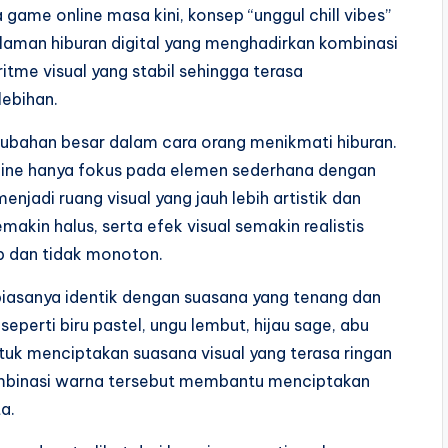
game online masa kini, konsep “unggul chill vibes”
aman hiburan digital yang menghadirkan kombinasi
itme visual yang stabil sehingga terasa
ebihan.
bahan besar dalam cara orang menikmati hiburan.
line hanya fokus pada elemen sederhana dengan
enjadi ruang visual yang jauh lebih artistik dan
makin halus, serta efek visual semakin realistis
p dan tidak monoton.
 biasanya identik dengan suasana yang tenang dan
seperti biru pastel, ungu lembut, hijau sage, abu
tuk menciptakan suasana visual yang terasa ringan
mbinasi warna tersebut membantu menciptakan
a.