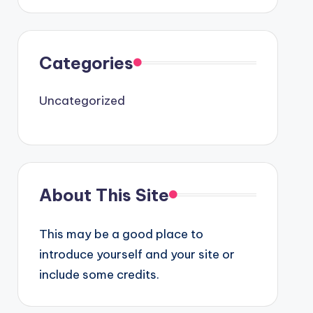
Categories
Uncategorized
About This Site
This may be a good place to
introduce yourself and your site or
include some credits.