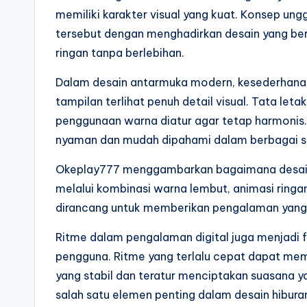
e
memiliki karakter visual yang kuat. Konsep ung
r
tersebut dengan menghadirkan desain yang bers
ringan tanpa berlebihan.
m
Dalam desain antarmuka modern, kesederhanaa
a
tampilan terlihat penuh detail visual. Tata letak
in
penggunaan warna diatur agar tetap harmonis. 
nyaman dan mudah dipahami dalam berbagai si
y
Okeplay777 menggambarkan bagaimana desain 
a
melalui kombinasi warna lembut, animasi ringan
n
dirancang untuk memberikan pengalaman yang t
g
Ritme dalam pengalaman digital juga menjadi
pengguna. Ritme yang terlalu cepat dapat mem
P
yang stabil dan teratur menciptakan suasana yan
a
salah satu elemen penting dalam desain hiburan