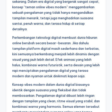
b
sekarang. Dalam era digital yang bergerak sangat cepat,
e
konsep “teman online vibes modern” menggambarkan
sebuah pengalaman yang tidak hanya mengandalkan
s
tampilan menarik, tetapi juga menghadirkan suasana
a
santai, penuh warna, dan terasa hidup di setiap
detailnya.
r
Perkembangan teknologi digital membuat dunia hiburan
d
online berubah secara besar-besaran. Jika dahulu
i
tampilan platform digital masih sederhana dan terbatas,
kini semuanya berkembang menjadi lebih dinamis dengan
D
visual yang jauh lebih detail. Efek animasi yang lebih
u
halus, kombinasi warna futuristik, serta desain yang lebih
rapi menciptakan pengalaman digital yang terasa
ni
modern dan nyaman untuk dinikmati kapan saja.
a
Konsep vibes modern dalam dunia digital biasanya
:
identik dengan suasana yang fleksibel dan tidak
membosankan. Pengalaman digital dibuat lebih ringan
T
dengan tampilan yang clean, ritme visual yang stabil, dan
e
kombinasi warna yang harmonis. Semua elemen tersebut