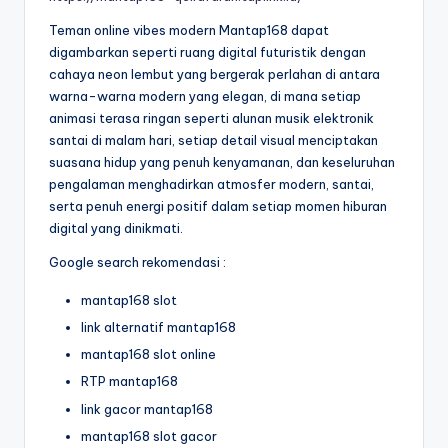
Teman online vibes modern Mantap168 dapat
digambarkan seperti ruang digital futuristik dengan
cahaya neon lembut yang bergerak perlahan di antara
warna-warna modern yang elegan, di mana setiap
animasi terasa ringan seperti alunan musik elektronik
santai di malam hari, setiap detail visual menciptakan
suasana hidup yang penuh kenyamanan, dan keseluruhan
pengalaman menghadirkan atmosfer modern, santai,
serta penuh energi positif dalam setiap momen hiburan
digital yang dinikmati.
Google search rekomendasi :
mantap168 slot
link alternatif mantap168
mantap168 slot online
RTP mantap168
link gacor mantap168
mantap168 slot gacor