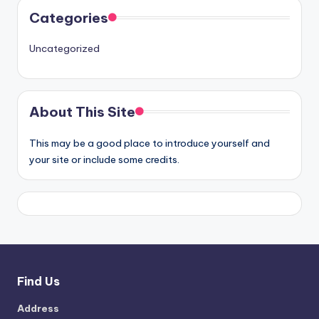
Categories
Uncategorized
About This Site
This may be a good place to introduce yourself and
your site or include some credits.
Find Us
Address