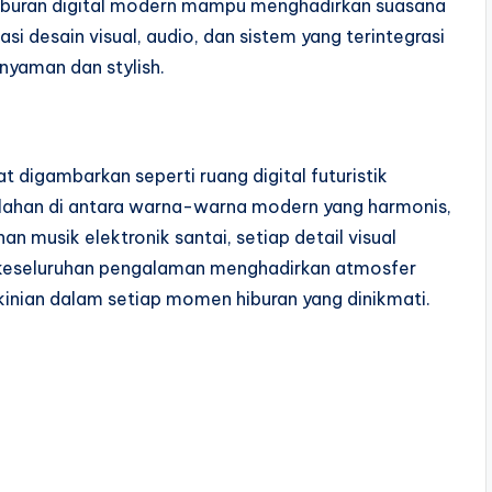
buran digital modern mampu menghadirkan suasana
i desain visual, audio, dan sistem yang terintegrasi
yaman dan stylish.
 digambarkan seperti ruang digital futuristik
lahan di antara warna-warna modern yang harmonis,
an musik elektronik santai, setiap detail visual
a keseluruhan pengalaman menghadirkan atmosfer
ekinian dalam setiap momen hiburan yang dinikmati.