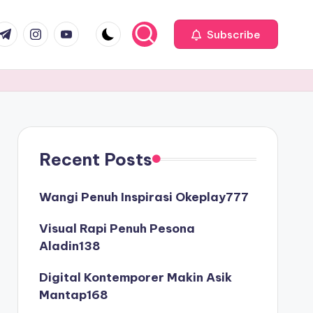
com
r.com
.me
instagram.com
youtube.com
Subscribe
Recent Posts
Wangi Penuh Inspirasi Okeplay777
Visual Rapi Penuh Pesona
Aladin138
Digital Kontemporer Makin Asik
Mantap168