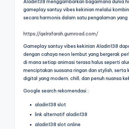
Aladin138 menggambarkan bagaimana dunia hi
gameplay santuy vibes kekinian melalui kombinas
secara harmonis dalam satu pengalaman yang n
https://qelrafarah.gumroad.com/
Gameplay santuy vibes kekinian Aladin138 dapat
dengan cahaya neon lembut yang bergerak per
di mana setiap animasi terasa halus seperti alun
menciptakan suasana ringan dan stylish, sert
digital yang modern, chill, dan penuh nuansa k
Google search rekomendasi :
aladin138 slot
link alternatif aladin138
aladin138 slot online