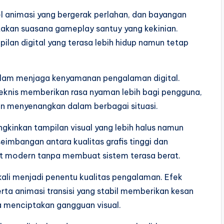
el animasi yang bergerak perlahan, dan bayangan
takan suasana gameplay santuy yang kekinian.
an digital yang terasa lebih hidup namun tetap
dalam menjaga kenyamanan pengalaman digital.
teknis memberikan rasa nyaman lebih bagi pengguna,
an menyenangkan dalam berbagai situasi.
kinkan tampilan visual yang lebih halus namun
seimbangan antara kualitas grafis tinggi dan
t modern tanpa membuat sistem terasa berat.
 kali menjadi penentu kualitas pengalaman. Efek
erta animasi transisi yang stabil memberikan kesan
a menciptakan gangguan visual.