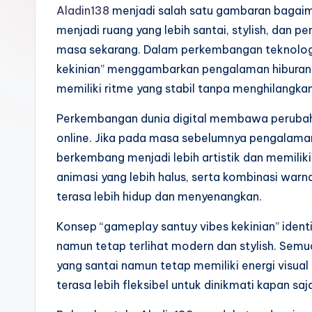
e
Aladin138
menjadi salah satu gambaran bagaim
menjadi ruang yang lebih santai, stylish, dan 
r
masa sekarang. Dalam perkembangan teknologi d
b
kekinian” menggambarkan pengalaman hiburan 
memiliki ritme yang stabil tanpa menghilangkan
e
Perkembangan dunia digital membawa perubah
s
online. Jika pada masa sebelumnya pengalaman 
a
berkembang menjadi lebih artistik dan memiliki 
animasi yang lebih halus, serta kombinasi war
r
terasa lebih hidup dan menyenangkan.
d
Konsep “gameplay santuy vibes kekinian” identik
i
namun tetap terlihat modern dan stylish. Se
yang santai namun tetap memiliki energi visua
D
terasa lebih fleksibel untuk dinikmati kapan s
u