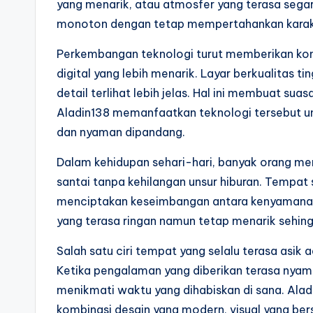
e
yang menarik, atau atmosfer yang terasa sega
monoton dengan tetap mempertahankan karakte
r
Perkembangan teknologi turut memberikan ko
m
digital yang lebih menarik. Layar berkualitas 
a
detail terlihat lebih jelas. Hal ini membuat su
Aladin138 memanfaatkan teknologi tersebut u
in
dan nyaman dipandang.
y
Dalam kehidupan sehari-hari, banyak orang 
a
santai tanpa kehilangan unsur hiburan. Tempat 
menciptakan keseimbangan antara kenyamanan
n
yang terasa ringan namun tetap menarik sehing
g
Salah satu ciri tempat yang selalu terasa asi
P
Ketika pengalaman yang diberikan terasa nya
menikmati waktu yang dihabiskan di sana. Ala
a
kombinasi desain yang modern, visual yang ber