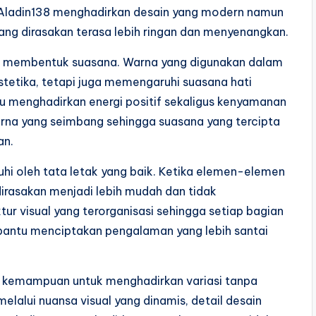
Aladin138 menghadirkan desain yang modern namun
ng dirasakan terasa lebih ringan dan menyenangkan.
m membentuk suasana. Warna yang digunakan dalam
stetika, tetapi juga memengaruhi suasana hati
 menghadirkan energi positif sekaligus kenyamanan
rna yang seimbang sehingga suasana yang tercipta
an.
uhi oleh tata letak yang baik. Ketika elemen-elemen
dirasakan menjadi lebih mudah dan tidak
r visual yang terorganisasi sehingga setiap bagian
embantu menciptakan pengalaman yang lebih santai
ki kemampuan untuk menghadirkan variasi tanpa
 melalui nuansa visual yang dinamis, detail desain