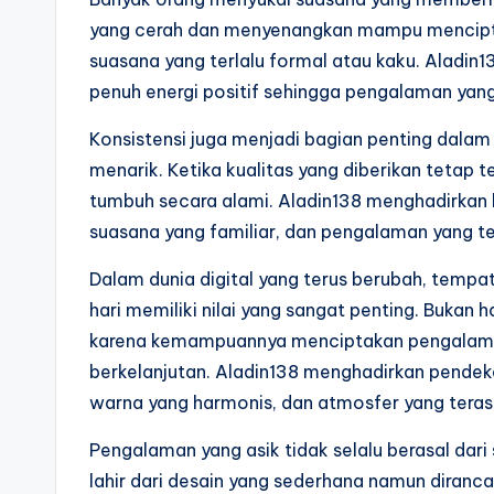
yang cerah dan menyenangkan mampu mencipta
y
suasana yang terlalu formal atau kaku. Aladin
a
penuh energi positif sehingga pengalaman yan
Konsistensi juga menjadi bagian penting dala
menarik. Ketika kualitas yang diberikan tetap 
tumbuh secara alami. Aladin138 menghadirkan ko
suasana yang familiar, dan pengalaman yang 
Dalam dunia digital yang terus berubah, tem
hari memiliki nilai yang sangat penting. Bukan 
karena kemampuannya menciptakan pengalam
berkelanjutan. Aladin138 menghadirkan pendeka
warna yang harmonis, dan atmosfer yang teras
Pengalaman yang asik tidak selalu berasal dari 
lahir dari desain yang sederhana namun diran