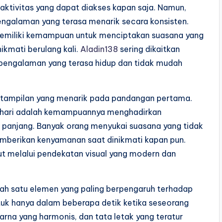
aktivitas yang dapat diakses kapan saja. Namun,
galaman yang terasa menarik secara konsisten.
memiliki kemampuan untuk menciptakan suasana yang
ikmati berulang kali.
Aladin138
sering dikaitkan
pengalaman yang terasa hidup dan tidak mudah
 tampilan yang menarik pada pandangan pertama.
p hari adalah kemampuannya menghadirkan
panjang. Banyak orang menyukai suasana yang tidak
emberikan kenyamanan saat dinikmati kapan pun.
t melalui pendekatan visual yang modern dan
alah satu elemen yang paling berpengaruh terhadap
tuk hanya dalam beberapa detik ketika seseorang
arna yang harmonis, dan tata letak yang teratur