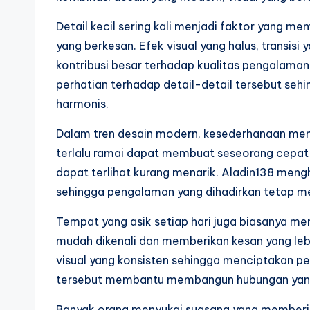
li
Detail kecil sering kali menjadi faktor yang
n
yang berkesan. Efek visual yang halus, transis
kontribusi besar terhadap kualitas pengalama
g
perhatian terhadap detail-detail tersebut seh
T
harmonis.
e
Dalam tren desain modern, kesederhanaan menj
terlalu ramai dapat membuat seseorang cepat 
r
dapat terlihat kurang menarik. Aladin138 meng
p
sehingga pengalaman yang dihadirkan tetap m
e
Tempat yang asik setiap hari juga biasanya mem
mudah dikenali dan memberikan kesan yang le
r
visual yang konsisten sehingga menciptakan p
c
tersebut membantu membangun hubungan yang
a
Banyak orang menyukai suasana yang memberik