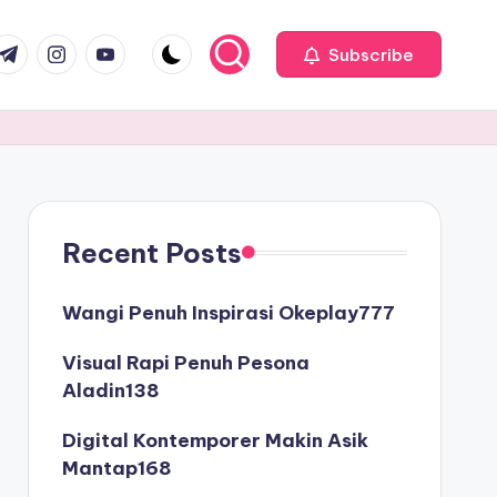
com
r.com
.me
instagram.com
youtube.com
Subscribe
Recent Posts
Wangi Penuh Inspirasi Okeplay777
Visual Rapi Penuh Pesona
Aladin138
Digital Kontemporer Makin Asik
Mantap168