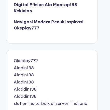
Digital Efisien Ala Mantap168
Kekinian
Navigasi Modern Penuh Inspirasi
Okeplay777
Okeplay777
Aladin138
Aladin138
Aladin138
Aladdin138
Aladdin138
slot online terbaik di server Thailand