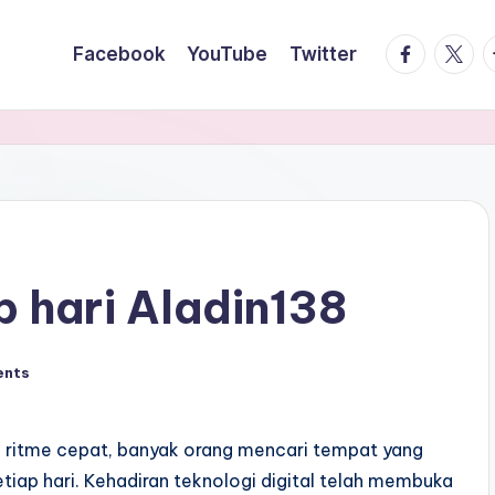
facebook.
twitte
t
Facebook
YouTube
Twitter
p hari Aladin138
ents
 ritme cepat, banyak orang mencari tempat yang
p hari. Kehadiran teknologi digital telah membuka