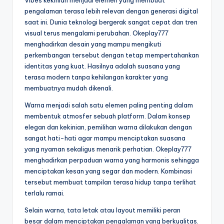
Vibes kekinian menjadi elemen yang membuat
m
pengalaman terasa lebih relevan dengan generasi digital
p
saat ini. Dunia teknologi bergerak sangat cepat dan tren
visual terus mengalami perubahan. Okeplay777
a
menghadirkan desain yang mampu mengikuti
t
perkembangan tersebut dengan tetap mempertahankan
identitas yang kuat. Hasilnya adalah suasana yang
B
terasa modern tanpa kehilangan karakter yang
e
membuatnya mudah dikenali.
r
Warna menjadi salah satu elemen paling penting dalam
membentuk atmosfer sebuah platform. Dalam konsep
m
elegan dan kekinian, pemilihan warna dilakukan dengan
ai
sangat hati-hati agar mampu menciptakan suasana
yang nyaman sekaligus menarik perhatian. Okeplay777
n
menghadirkan perpaduan warna yang harmonis sehingga
y
menciptakan kesan yang segar dan modern. Kombinasi
tersebut membuat tampilan terasa hidup tanpa terlihat
a
terlalu ramai.
n
Selain warna, tata letak atau layout memiliki peran
g
besar dalam menciptakan pengalaman yang berkualitas.