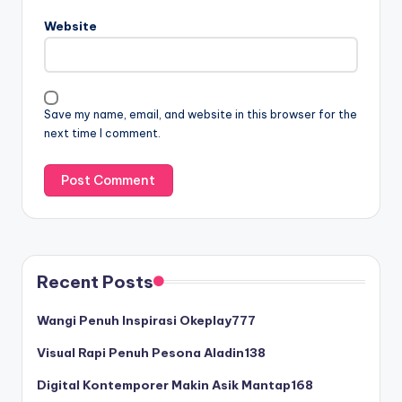
Website
Save my name, email, and website in this browser for the
next time I comment.
Recent Posts
Wangi Penuh Inspirasi Okeplay777
Visual Rapi Penuh Pesona Aladin138
Digital Kontemporer Makin Asik Mantap168