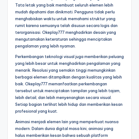
Tata letak yang baik membuat seluruh elemen lebih
P
mudah dipahami dan dinikmati. Pengguna tidak perlu
a
menghabiskan waktu untuk memahami struktur yang
rumit karena semuanya telah disusun secara logis dan
li
terorganisasi. Okeplay777 menghadirkan desain yang
n
mengutamakan keteraturan sehingga menciptakan
pengalaman yang lebih nyaman.
g
Perkembangan teknologi visual juga memberikan peluang
T
yang lebih besar untuk menghadirkan pengalaman yang
e
menarik. Resolusi yang semakin tinggi memungkinkan
berbagai elemen ditampilkan dengan kualitas yang lebih
r
baik. Okeplay777 memanfaatkan perkembangan
p
tersebut untuk menciptakan tampilan yang lebih tajam,
lebih detail, dan lebih menyenangkan secara visual.
e
Setiap bagian terlihat lebih hidup dan memberikan kesan
r
profesional yang kuat.
c
Animasi menjadi elemen lain yang memperkuat nuansa
modern. Dalam dunia digital masa kini, animasi yang
a
halus memberikan kesan bahwa sebuah platform