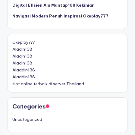
Digital Efisien Ala Mantap168 Kekinian
Navigasi Modern Penuh Inspirasi Okeplay777
Okeplay777
Aladin138
Aladin138
Aladin138
Aladdin138
Aladdin138
slot online terbaik di server Thailand
Categories
Uncategorized