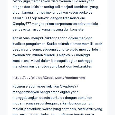
tetapi juga memberikan rasa nyaman. Suasana yang
elegan dan kekinian sering kali menjadi kombinasi yang
dicari karena mampu menghadirkan kesan berkelas
sekaligus tetap relevan dengan tren masa kini.
Okeplay777 menghadirkan perpaduan tersebut melalui
pendekatan visual yang matang dan konsisten.
Konsistensi menjadi faktor penting dalam menjaga
kualitas pengalaman. Ketika seluruh elemen memiliki arah
desain yang sama, suasana yang tercipta menjadi lebih
nyaman dan mudah dikenali. Okeplay777 menjaga
konsistensi visual dalam berbagai bagian sehingga
menghasilkan identitas yang kuat dan berkarakter.
https://devfolio.co/@restiwanty/readme-md
Putaran elegan vibes kekinian Okeplay777
menggambarkan pengalaman digital yang
menggabungkan desain berkelas dengan sentuhan
modern yang sesuai dengan perkembangan zaman.
Melalui perpaduan warna yang harmonis, tata letak yang
rapi, animasi yang halus, tipografi yang bersih, serta