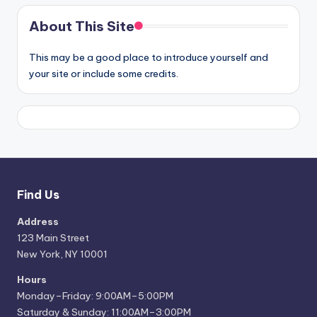
About This Site
This may be a good place to introduce yourself and
your site or include some credits.
Find Us
Address
123 Main Street
New York, NY 10001
Hours
Monday–Friday: 9:00AM–5:00PM
Saturday & Sunday: 11:00AM–3:00PM