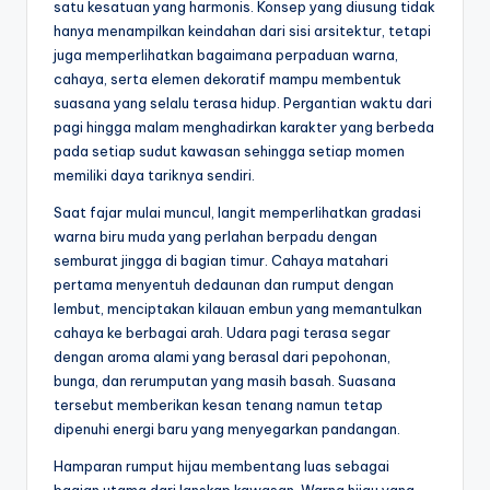
b
satu kesatuan yang harmonis. Konsep yang diusung tidak
e
hanya menampilkan keindahan dari sisi arsitektur, tetapi
juga memperlihatkan bagaimana perpaduan warna,
s
cahaya, serta elemen dekoratif mampu membentuk
a
suasana yang selalu terasa hidup. Pergantian waktu dari
pagi hingga malam menghadirkan karakter yang berbeda
r
pada setiap sudut kawasan sehingga setiap momen
d
memiliki daya tariknya sendiri.
i
Saat fajar mulai muncul, langit memperlihatkan gradasi
warna biru muda yang perlahan berpadu dengan
D
semburat jingga di bagian timur. Cahaya matahari
u
pertama menyentuh dedaunan dan rumput dengan
lembut, menciptakan kilauan embun yang memantulkan
ni
cahaya ke berbagai arah. Udara pagi terasa segar
a
dengan aroma alami yang berasal dari pepohonan,
bunga, dan rerumputan yang masih basah. Suasana
:
tersebut memberikan kesan tenang namun tetap
T
dipenuhi energi baru yang menyegarkan pandangan.
e
Hamparan rumput hijau membentang luas sebagai