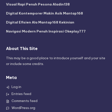
Visual Rapi Penuh Pesona Aladin138
Digital Kontemporer Makin Asik Mantap168
Digital Efisien Ala Mantap168 Kekinian
Navigasi Modern Penuh Inspirasi Okeplay777
About This Site
This may be a good place to introduce yourself and your site
or include some credits.
Meta
Log in
Entries feed
Comments feed
WordPress.org