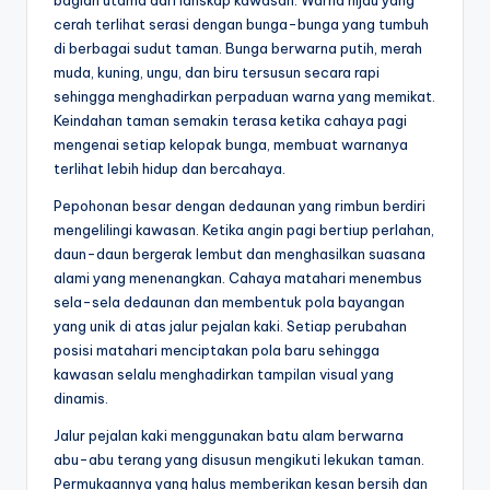
bagian utama dari lanskap kawasan. Warna hijau yang
m
cerah terlihat serasi dengan bunga-bunga yang tumbuh
p
di berbagai sudut taman. Bunga berwarna putih, merah
muda, kuning, ungu, dan biru tersusun secara rapi
a
sehingga menghadirkan perpaduan warna yang memikat.
t
Keindahan taman semakin terasa ketika cahaya pagi
mengenai setiap kelopak bunga, membuat warnanya
B
terlihat lebih hidup dan bercahaya.
e
Pepohonan besar dengan dedaunan yang rimbun berdiri
r
mengelilingi kawasan. Ketika angin pagi bertiup perlahan,
daun-daun bergerak lembut dan menghasilkan suasana
m
alami yang menenangkan. Cahaya matahari menembus
ai
sela-sela dedaunan dan membentuk pola bayangan
yang unik di atas jalur pejalan kaki. Setiap perubahan
n
posisi matahari menciptakan pola baru sehingga
y
kawasan selalu menghadirkan tampilan visual yang
dinamis.
a
Jalur pejalan kaki menggunakan batu alam berwarna
n
abu-abu terang yang disusun mengikuti lekukan taman.
g
Permukaannya yang halus memberikan kesan bersih dan