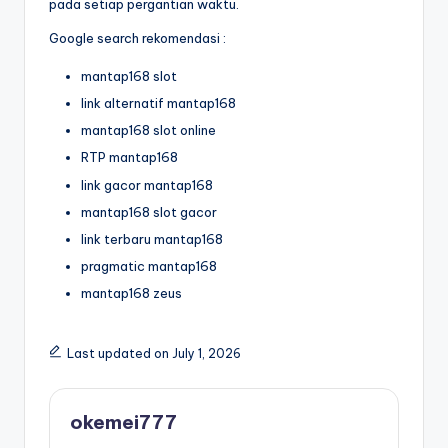
pada setiap pergantian waktu.
Google search rekomendasi :
mantap168 slot
link alternatif mantap168
mantap168 slot online
RTP mantap168
link gacor mantap168
mantap168 slot gacor
link terbaru mantap168
pragmatic mantap168
mantap168 zeus
Last updated on July 1, 2026
okemei777