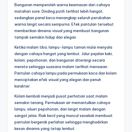
Bangunan memperoleh warna keemasan dari cahaya
matahari sore. Dinding putih terlihat lebih hangat,
sedangkan panel kaca menangkap seluruh perubahan
warna langit secara sempurna. Efek pantulan tersebut
memberikan dimensi visual yang membuat bangunan
tampak semakin hidup dan elegan.
Ketika malam tiba, lampu-lampu taman mulai menyala
dengan cahaya hangat yang lembut. Jalur pejalan kaki,
kolam, pepohonan, dan bangunan diterangi secara
merata sehingga suasana malam terlihat menawan.
Pantulan cahaya lampu pada permukaan kaca dan kolam
menciptakan efek visual yang elegan dan penuh
karakter.
Kolam kembali menjadi pusat perhatian saat malam
semakin tenang. Permukaan air memantulkan cahaya
lampu, siluet pepohonan, dan langit malam dengan
sangat jelas. Riak kecil yang muncul sesekali membuat
pantulan bergerak perlahan sehingga menghadirkan
kesan dinamis yang tetap lembut.