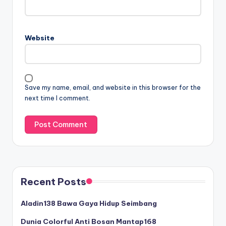
Website
Save my name, email, and website in this browser for the
next time I comment.
Recent Posts
Aladin138 Bawa Gaya Hidup Seimbang
Dunia Colorful Anti Bosan Mantap168