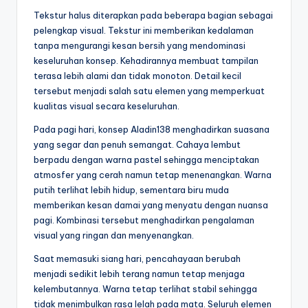
y
Tekstur halus diterapkan pada beberapa bagian sebagai
a
pelengkap visual. Tekstur ini memberikan kedalaman
tanpa mengurangi kesan bersih yang mendominasi
keseluruhan konsep. Kehadirannya membuat tampilan
terasa lebih alami dan tidak monoton. Detail kecil
tersebut menjadi salah satu elemen yang memperkuat
kualitas visual secara keseluruhan.
Pada pagi hari, konsep Aladin138 menghadirkan suasana
yang segar dan penuh semangat. Cahaya lembut
berpadu dengan warna pastel sehingga menciptakan
atmosfer yang cerah namun tetap menenangkan. Warna
putih terlihat lebih hidup, sementara biru muda
memberikan kesan damai yang menyatu dengan nuansa
pagi. Kombinasi tersebut menghadirkan pengalaman
visual yang ringan dan menyenangkan.
Saat memasuki siang hari, pencahayaan berubah
menjadi sedikit lebih terang namun tetap menjaga
kelembutannya. Warna tetap terlihat stabil sehingga
tidak menimbulkan rasa lelah pada mata. Seluruh elemen