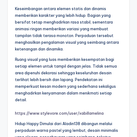
Keseimbangan antara elemen statis dan dinamis
memberikan karakter yang lebih hidup. Bagian yang
bersifat tetap menghadirkan rasa stabil, sementara
animasi ringan memberikan variasi yang membuat
tampilan tidak terasa monoton. Perpaduan tersebut
menghasilkan pengalaman visual yang seimbang antara
ketenangan dan dinamika.
Ruang visual yang luas memberikan kesempatan bagi
setiap elemen untuk tampil dengan jelas. Tidak semua
area dipenuhi dekorasi sehingga keseluruhan desain
terlihat lebih bersih dan lapang. Pendekatan ini
memperkuat kesan modern yang sederhana sekaligus
menghadirkan kenyamanan dalam menikmati setiap
detail.
https://www.stylevore.com/user/xabillamelina
Hidup Happy Dimulai dari Aladin138 dibangun melalui
perpaduan warna pastel yang lembut, desain minimalis