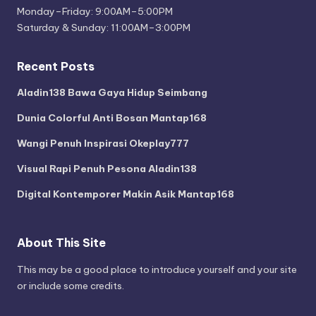
Monday–Friday: 9:00AM–5:00PM
Saturday & Sunday: 11:00AM–3:00PM
Recent Posts
Aladin138 Bawa Gaya Hidup Seimbang
Dunia Colorful Anti Bosan Mantap168
Wangi Penuh Inspirasi Okeplay777
Visual Rapi Penuh Pesona Aladin138
Digital Kontemporer Makin Asik Mantap168
About This Site
This may be a good place to introduce yourself and your site
or include some credits.