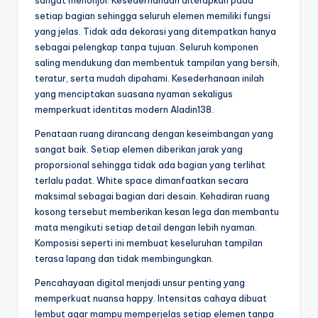
sangat menonjol. Kesederhanaan diterapkan pada
m
setiap bagian sehingga seluruh elemen memiliki fungsi
p
yang jelas. Tidak ada dekorasi yang ditempatkan hanya
sebagai pelengkap tanpa tujuan. Seluruh komponen
a
saling mendukung dan membentuk tampilan yang bersih,
t
teratur, serta mudah dipahami. Kesederhanaan inilah
yang menciptakan suasana nyaman sekaligus
B
memperkuat identitas modern Aladin138.
e
Penataan ruang dirancang dengan keseimbangan yang
r
sangat baik. Setiap elemen diberikan jarak yang
proporsional sehingga tidak ada bagian yang terlihat
m
terlalu padat. White space dimanfaatkan secara
ai
maksimal sebagai bagian dari desain. Kehadiran ruang
kosong tersebut memberikan kesan lega dan membantu
n
mata mengikuti setiap detail dengan lebih nyaman.
y
Komposisi seperti ini membuat keseluruhan tampilan
terasa lapang dan tidak membingungkan.
a
Pencahayaan digital menjadi unsur penting yang
n
memperkuat nuansa happy. Intensitas cahaya dibuat
g
lembut agar mampu memperjelas setiap elemen tanpa