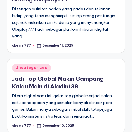
m
Di tengah rutinitas harian yang padat dan tekanan
p
hidup yang terus menghimpit, setiap orang pasti ingin
a
sejenak melarikan diri ke dunia yang menyenangkan.
Okeplay777 hadir sebagai platform hiburan digital
t
yang…
B
okemei777
December 11, 2025
Posted
by
e
r
Posted
Uncategorized
m
in
Jadi Top Global Makin Gampang
ai
Kalau Main di Aladin138
n
Di era digital saat ini, gelar top global menjadi salah
y
satu pencapaian yang semakin banyak diincar para
gamer. Bukan hanya sebagai simbol skill, tetapi juga
a
bukti konsistensi, strategi, dan semangat…
n
okemei777
December 10, 2025
Posted
g
by